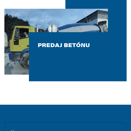
PREDAJ BETÓNU